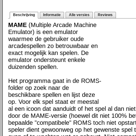
Beschrijving
Informatie
Alle versies
Reviews
MAME
(Multiple Arcade Machine
Emulator) is een emulator
waarmee de gebruiker oude
arcadespellen zo betrouwbaar en
exact mogelijk kan spelen. De
emulator ondersteunt enkele
duizenden spellen.
Het programma gaat in de ROMS-
folder op zoek naar de
beschikbare spellen en lijst deze
op. Voor elk spel staat er meestal
al een icoon dat aanduidt of het spel al dan ni
door de MAME-versie (hoewel dit niet 100% bet
bepaalde "compatibele" ROMS toch niet opsta
speler dient gewoonweg op het gewenste spel t