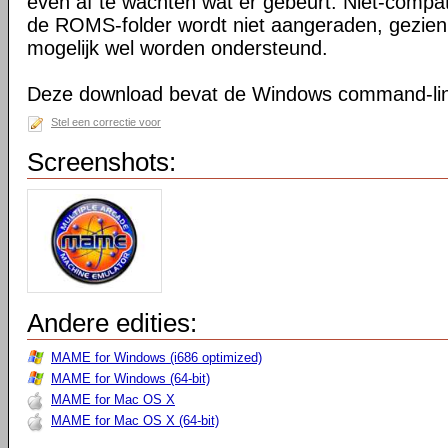
even af te wachten wat er gebeurt. Niet-compa
de ROMS-folder wordt niet aangeraden, gezien
mogelijk wel worden ondersteund.
Deze download bevat de Windows command-line
Stel een correctie voor
Screenshots:
Andere edities:
MAME for Windows (i686 optimized)
MAME for Windows (64-bit)
MAME for Mac OS X
MAME for Mac OS X (64-bit)