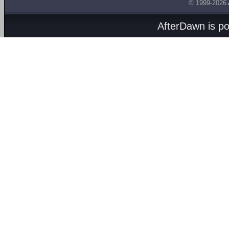
© 1999-2026
AfterDawn is p