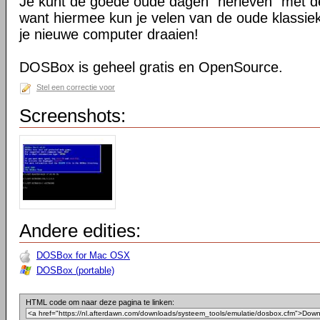
Je kunt de goede oude dagen "herleven" met 
want hiermee kun je velen van de oude klassiek
je nieuwe computer draaien!
DOSBox is geheel gratis en OpenSource.
Stel een correctie voor
Screenshots:
Andere edities:
DOSBox for Mac OSX
DOSBox (portable)
HTML code om naar deze pagina te linken: