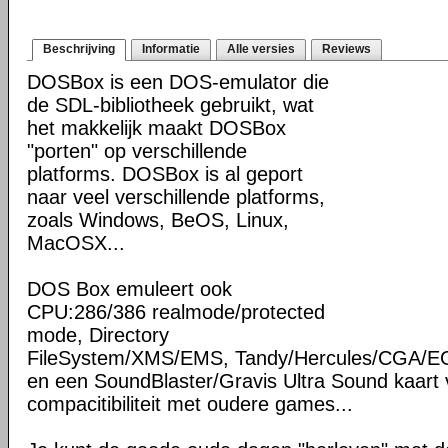
Beschrijving
Informatie
Alle versies
Reviews
DOSBox is een DOS-emulator die
de SDL-bibliotheek gebruikt, wat
het makkelijk maakt DOSBox
"porten" op verschillende
platforms. DOSBox is al geport
naar veel verschillende platforms,
zoals Windows, BeOS, Linux,
MacOSX...
DOS Box emuleert ook
CPU:286/386 realmode/protected
mode, Directory
FileSystem/XMS/EMS, Tandy/Hercules/CGA/E
en een SoundBlaster/Gravis Ultra Sound kaart 
compacitibiliteit met oudere games...