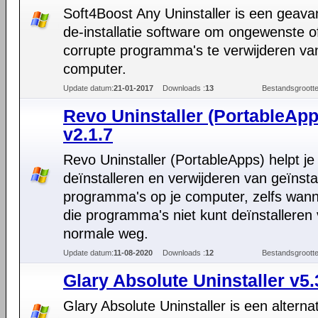
Soft4Boost Any Uninstaller is een geav
de-installatie software om ongewenste o
corrupte programma's te verwijderen van
computer.
Update datum:
21-01-2017
Downloads :
13
Bestandsgrootte
Revo Uninstaller (PortableApp
v2.1.7
Revo Uninstaller (PortableApps) helpt je 
deïnstalleren en verwijderen van geïnsta
programma's op je computer, zelfs wann
die programma's niet kunt deïnstalleren 
normale weg.
Update datum:
11-08-2020
Downloads :
12
Bestandsgrootte
Glary Absolute Uninstaller v5.
Glary Absolute Uninstaller is een alternat