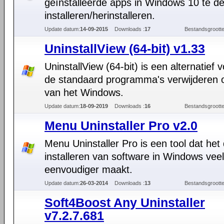
geïnstalleerde apps in Windows 10 te de
installeren/herinstalleren.
Update datum:
14-09-2015
Downloads :
17
Bestandsgrootte
UninstallView (64-bit) v1.33
UninstallView (64-bit) is een alternatief 
de standaard programma's verwijderen o
van het Windows.
Update datum:
18-09-2019
Downloads :
16
Bestandsgrootte
Menu Uninstaller Pro v2.0
Menu Uninstaller Pro is een tool dat het
installeren van software in Windows veel
eenvoudiger maakt.
Update datum:
26-03-2014
Downloads :
13
Bestandsgrootte
Soft4Boost Any Uninstaller
v7.2.7.681