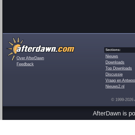
Sections:
Nieuws
Over AfterDawn
Downloads
Feedback
Top Downloads
Discussie
Vraag en Antwoo
Nieuws2.nl
© 1999-2026
AfterDawn is p