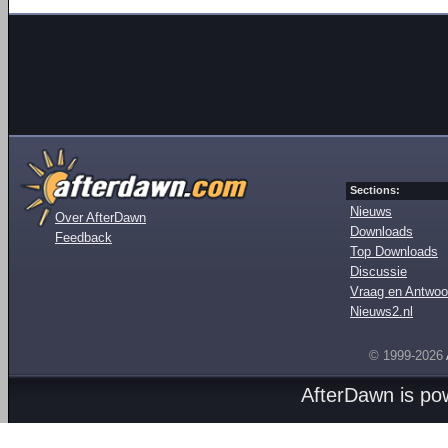
Sections:
Nieuws
Over AfterDawn
Downloads
Feedback
Top Downloads
Discussie
Vraag en Antwoo
Nieuws2.nl
© 1999-2026
AfterDawn is p