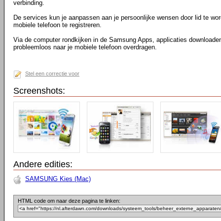
verbinding.
De services kun je aanpassen aan je persoonlijke wensen door lid te w
mobiele telefoon te registreren.
Via de computer rondkijken in de Samsung Apps, applicaties downloade
probleemloos naar je mobiele telefoon overdragen.
Stel een correctie voor
Screenshots:
Andere edities:
SAMSUNG Kies (Mac)
HTML code om naar deze pagina te linken: