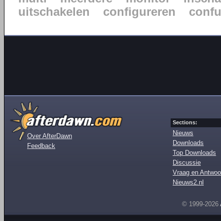
uitschakelen
configureren
confu
Sections:
Nieuws
Over AfterDawn
Downloads
Feedback
Top Downloads
Discussie
Vraag en Antwoo
Nieuws2.nl
© 1999-2026