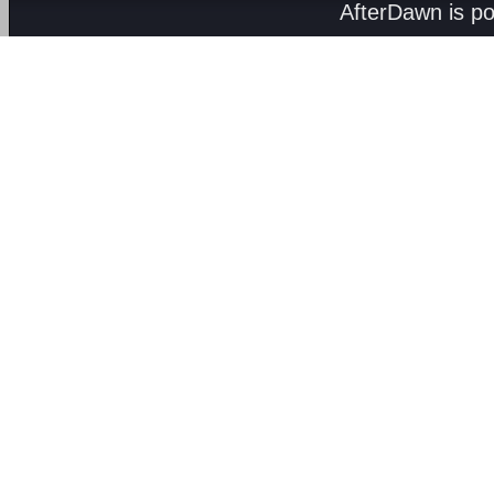
AfterDawn is p