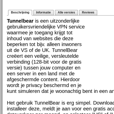
Beschrijving
Informatie
Alle versies
Reviews
Tunnelbear
is een uitzonderlijke
gebruikersvriendelijke VPN service
waarmee je toegang krijgt tot
inhoud van websites die deze
beperken tot bijv. alleen inwoners
uit de VS of de UK. TunnelBear
creëert een veilige, versleutelde
verbinding (128-bit voor de gratis
versie) tussen jouw computer en
een server in een land met de
afgeschermde content. Hierdoor
wordt je privacy beschermd en je
kunt simuleren dat je woonachtig bent in een a
Het gebruik TunnelBear is erg simpel. Download
installeer deze, meldt je aan voor een gratis 