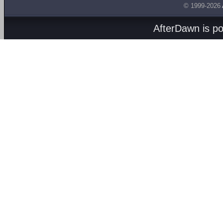
© 1999-2026
AfterDawn is p