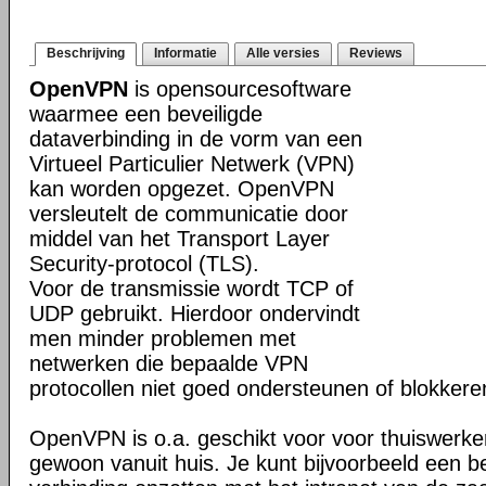
Beschrijving
Informatie
Alle versies
Reviews
OpenVPN
is opensourcesoftware
waarmee een beveiligde
dataverbinding in de vorm van een
Virtueel Particulier Netwerk (VPN)
kan worden opgezet. OpenVPN
versleutelt de communicatie door
middel van het Transport Layer
Security-protocol (TLS).
Voor de transmissie wordt TCP of
UDP gebruikt. Hierdoor ondervindt
men minder problemen met
netwerken die bepaalde VPN
protocollen niet goed ondersteunen of blokkere
OpenVPN is o.a. geschikt voor voor thuiswerke
gewoon vanuit huis. Je kunt bijvoorbeeld een b