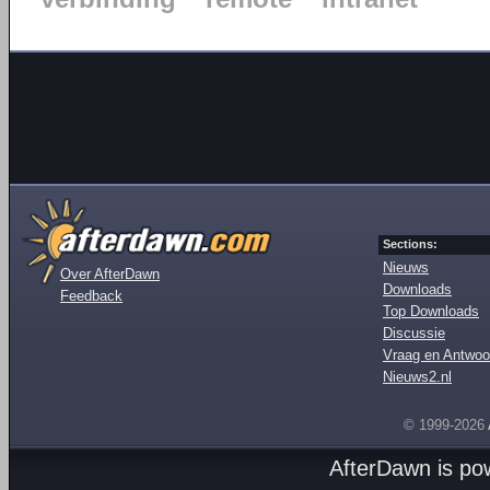
Sections:
Nieuws
Over AfterDawn
Downloads
Feedback
Top Downloads
Discussie
Vraag en Antwoo
Nieuws2.nl
© 1999-2026
AfterDawn is p