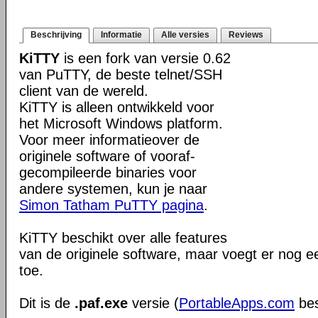
Beschrijving
Informatie
Alle versies
Reviews
KiTTY
is een fork van versie 0.62
van PuTTY, de beste telnet/SSH
client van de wereld.
KiTTY is alleen ontwikkeld voor
het Microsoft Windows platform.
Voor meer informatieover de
originele software of vooraf-
gecompileerde binaries voor
andere systemen, kun je naar
Simon Tatham PuTTY pagina
.
KiTTY beschikt over alle features
van de originele software, maar voegt er nog e
toe.
Dit is de
.paf.exe
versie (
PortableApps.com
bes