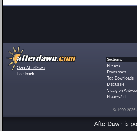
Sections:
Nieuws
Over AfterDawn
Downloads
Feedback
Top Downloads
Discussie
Vraag en Antwoo
Nieuws2.nl
© 1999-2026
AfterDawn is p