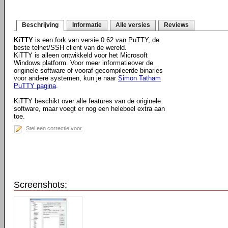
Beschrijving
Informatie
Alle versies
Reviews
KiTTY
is een fork van versie 0.62 van PuTTY, de
beste telnet/SSH client van de wereld.
KiTTY is alleen ontwikkeld voor het Microsoft
Windows platform. Voor meer informatieover de
originele software of vooraf-gecompileerde binaries
voor andere systemen, kun je naar
Simon Tatham
PuTTY pagina
.
KiTTY beschikt over alle features van de originele
software, maar voegt er nog een heleboel extra aan
toe.
Stel een correctie voor
Screenshots: