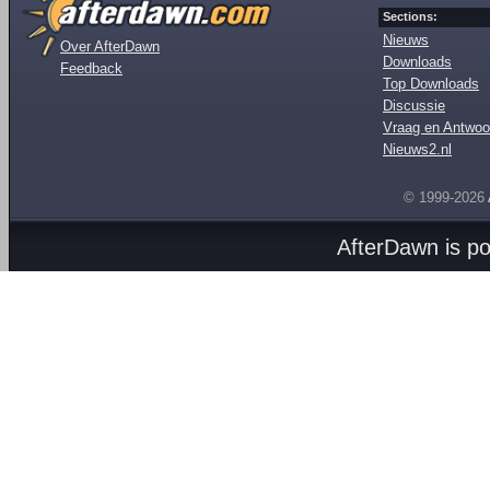
Sections:
Nieuws
Over AfterDawn
Downloads
Feedback
Top Downloads
Discussie
Vraag en Antwoo
Nieuws2.nl
© 1999-2026
AfterDawn is p