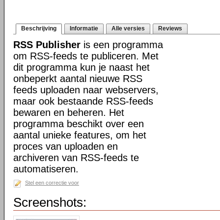
Beschrijving
Informatie
Alle versies
Reviews
RSS Publisher
is een programma
om RSS-feeds te publiceren. Met
dit programma kun je naast het
onbeperkt aantal nieuwe RSS
feeds uploaden naar webservers,
maar ook bestaande RSS-feeds
bewaren en beheren. Het
programma beschikt over een
aantal unieke features, om het
proces van uploaden en
archiveren van RSS-feeds te
automatiseren.
Stel een correctie voor
Screenshots: