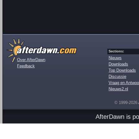
Sections:
Nieuws
Over AfterDawn
Downloads
Feedback
Top Downloads
Discussie
Vraag en Antwoo
Nieuws2.nl
© 1999-2026
AfterDawn is p