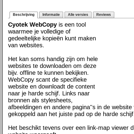
Beschrijving
Informatie
Alle versies
Reviews
Cyotek WebCopy
is een tool
waarmee je volledige of
gedeeltelijke kopieën kunt maken
van websites.
Het kan soms handig zijn om hele
websites te downloaden om deze
bijv. offline te kunnen bekijken.
WebCopy scant de specifieke
website en downloadt de content
naar je harde schijf. Links naar
bronnen als stylesheets,
afbeeldingen en andere pagina''s in de websit
gekoppeld aan het juiste pad op de harde schijf
Het beschikt tevens over een link-map viewer da