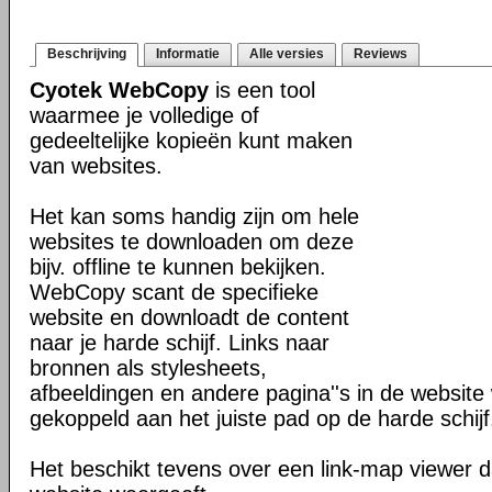
Beschrijving
Informatie
Alle versies
Reviews
Cyotek WebCopy
is een tool
waarmee je volledige of
gedeeltelijke kopieën kunt maken
van websites.
Het kan soms handig zijn om hele
websites te downloaden om deze
bijv. offline te kunnen bekijken.
WebCopy scant de specifieke
website en downloadt de content
naar je harde schijf. Links naar
bronnen als stylesheets,
afbeeldingen en andere pagina''s in de websit
gekoppeld aan het juiste pad op de harde schijf
Het beschikt tevens over een link-map viewer da