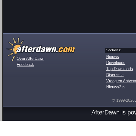
Sections:
Nieuws
Over AfterDawn
Downloads
Feedback
Top Downloads
Discussie
Vraag en Antwoo
Nieuws2.nl
© 1999-2026
AfterDawn is p