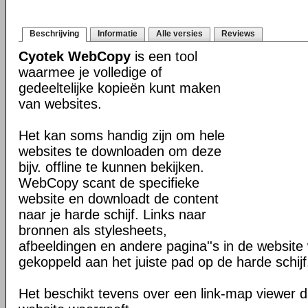
Beschrijving
Informatie
Alle versies
Reviews
Cyotek WebCopy
is een tool
waarmee je volledige of
gedeeltelijke kopieën kunt maken
van websites.
Het kan soms handig zijn om hele
websites te downloaden om deze
bijv. offline te kunnen bekijken.
WebCopy scant de specifieke
website en downloadt de content
naar je harde schijf. Links naar
bronnen als stylesheets,
afbeeldingen en andere pagina''s in de websit
gekoppeld aan het juiste pad op de harde schijf
Het beschikt tevens over een link-map viewer da