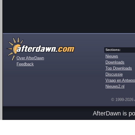
Sections:
Nieuws
Over AfterDawn
Downloads
Feedback
Top Downloads
Discussie
Vraag en Antwoo
Nieuws2.nl
© 1999-2026
AfterDawn is p