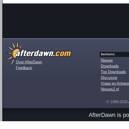
Sections:
Nieuws
Over AfterDawn
Downloads
Feedback
Top Downloads
Discussie
Vraag en Antwoo
Nieuws2.nl
© 1999-2026
AfterDawn is p