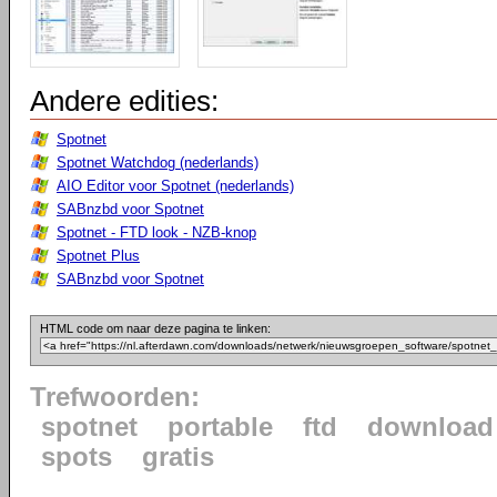
Andere edities:
Spotnet
Spotnet Watchdog (nederlands)
AIO Editor voor Spotnet (nederlands)
SABnzbd voor Spotnet
Spotnet - FTD look - NZB-knop
Spotnet Plus
SABnzbd voor Spotnet
HTML code om naar deze pagina te linken:
Trefwoorden:
spotnet
portable
ftd
download
spots
gratis