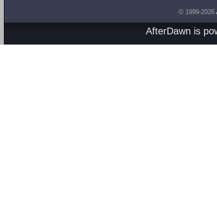
© 1999-2026
AfterDawn is p