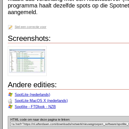
programma haalt dezelfde spots op die Spotne
aangemeld.
Stel een correctie voor
Screenshots:
Andere edities:
SpotLite (nederlands)
SpotLite MacOS X (nederlands)
Spotlite - FTDlook - NZB
HTML code om naar deze pagina te linken: