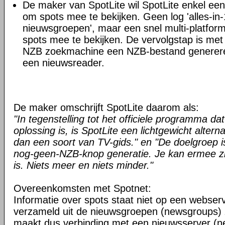
De maker van SpotLite wil SpotLite enkel ee
om spots mee te bekijken. Geen log 'alles-i
nieuwsgroepen', maar een snel multi-platfo
spots mee te bekijken. De vervolgstap is me
NZB zoekmachine een NZB-bestand generere
een nieuwsreader.
De maker omschrijft SpotLite daarom als:
"In tegenstelling tot het officiele programma dat
oplossing is, is SpotLite een lichtgewicht alterna
dan een soort van TV-gids." en "De doelgroep is 
nog-geen-NZB-knop generatie. Je kan ermee zi
is. Niets meer en niets minder."
Overeenkomsten met Spotnet:
Informatie over spots staat niet op een webse
verzameld uit de nieuwsgroepen (newsgroups)
maakt dus verbinding met een nieuwsserver (n