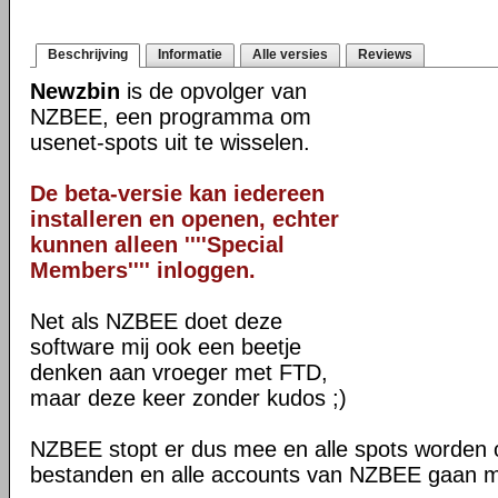
Beschrijving
Informatie
Alle versies
Reviews
Newzbin
is de opvolger van
NZBEE, een programma om
usenet-spots uit te wisselen.
De beta-versie kan iedereen
installeren en openen, echter
kunnen alleen ''''Special
Members'''' inloggen.
Net als NZBEE doet deze
software mij ook een beetje
denken aan vroeger met FTD,
maar deze keer zonder kudos ;)
NZBEE stopt er dus mee en alle spots worden
bestanden en alle accounts van NZBEE gaan 