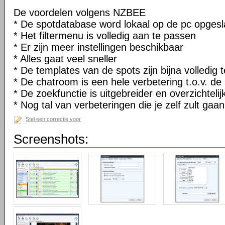
De voordelen volgens NZBEE
* De spotdatabase word lokaal op de pc opges
* Het filtermenu is volledig aan te passen
* Er zijn meer instellingen beschikbaar
* Alles gaat veel sneller
* De templates van de spots zijn bijna volledig
* De chatroom is een hele verbetering t.o.v. de
* De zoekfunctie is uitgebreider en overzichtelij
* Nog tal van verbeteringen die je zelf zult ga
Stel een correctie voor
Screenshots: