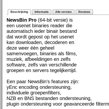
Beschrijving
Informatie
Alle versies
Reviews
NewsBin Pro
(64-bit versie) is
een usenet binaries reader die
automatisch ieder binair bestand
dat wordt gepost op het usenet
kan downloaden, decoderen en
deze weer één geheel
samenvoegen, binaries als films,
muziek, afbeeldingen en zelfs
software, zelfs van verschillende
groepen en servers tegelijkertijd.
Een paar NewsBin's features zijn:
yEnc encoding ondersteuning,
individuele groepenfilters,
NZB en BNS bestanden ondersteuning,
plugin ondersteuning voor geavanceerde filterm