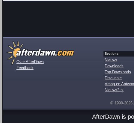
Sections:
Nieuws
Over AfterDawn
Downloads
Feedback
Top Downloads
Discussie
Vraag en Antwoo
Nieuws2.nl
© 1999-2026
AfterDawn is p