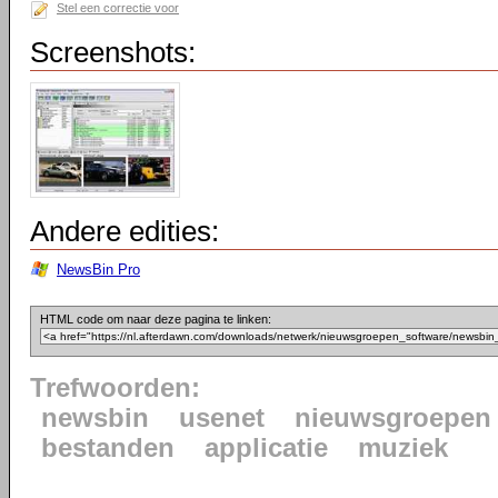
Stel een correctie voor
Screenshots:
Andere edities:
NewsBin Pro
HTML code om naar deze pagina te linken:
Trefwoorden:
newsbin
usenet
nieuwsgroepen
bestanden
applicatie
muziek