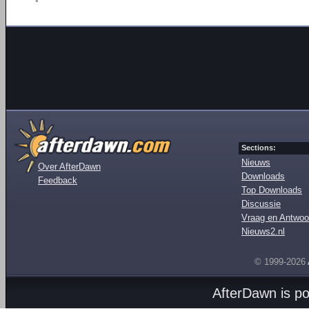
Sections:
Nieuws
Over AfterDawn
Downloads
Feedback
Top Downloads
Discussie
Vraag en Antwoo
Nieuws2.nl
© 1999-2026
AfterDawn is p