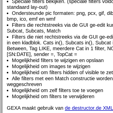
Speciale filters bekijken. (speciale filters vol
standaard lay-out)
Ondersteunde pic formaten: png, pcx, gif, dib,
bmp, ico, emf en wmf
Filters die rechtstreeks via de GUI ge-edit k
Subcat, Subcats, Match
Filters die niet rechtstreeks via de GUI ge-e
in een kladblok. Cats in(), Subcats in(), Subcat i
Between, Tag LIKE, meerdere Cat in 1 filter, 
[SN:DATE], sender =, TopCat =
Mogelijkheid filters te wijzigen en opslaan
Mogelijkheid om images te wijzigen
Mogelijkheid om filters hidden of visible te ze
Alle filters met een Match constructie worden
weggeschreven
Mogelijkheid om zelf filters toe te voegen
Mogelijkheid om filters te verwijderen
GEXA maakt gebruik van
de destructor.de XML