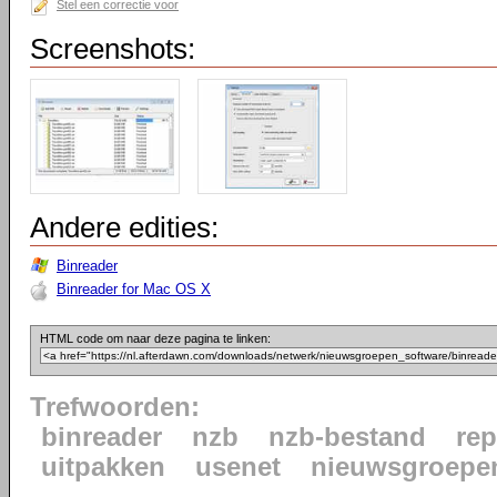
Stel een correctie voor
Screenshots:
Andere edities:
Binreader
Binreader for Mac OS X
HTML code om naar deze pagina te linken:
Trefwoorden:
binreader
nzb
nzb-bestand
rep
uitpakken
usenet
nieuwsgroepe