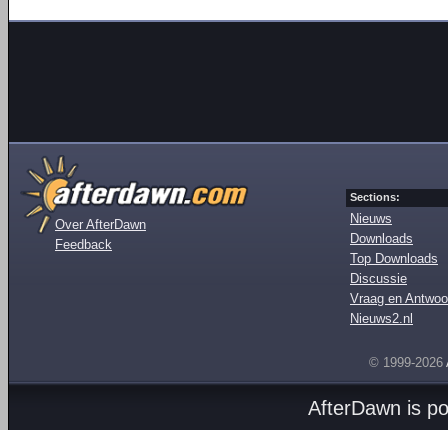
Sections:
Nieuws
Over AfterDawn
Downloads
Feedback
Top Downloads
Discussie
Vraag en Antwoo
Nieuws2.nl
© 1999-2026
AfterDawn is p