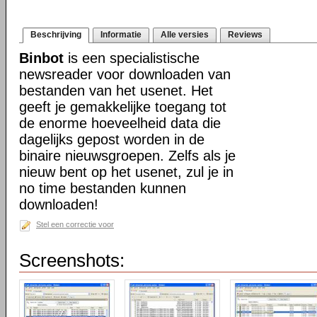
Beschrijving
Informatie
Alle versies
Reviews
Binbot
is een specialistische
newsreader voor downloaden van
bestanden van het usenet. Het
geeft je gemakkelijke toegang tot
de enorme hoeveelheid data die
dagelijks gepost worden in de
binaire nieuwsgroepen. Zelfs als je
nieuw bent op het usenet, zul je in
no time bestanden kunnen
downloaden!
Stel een correctie voor
Screenshots: