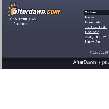
Sections:
Nieuws
Over AfterDawn
Downloads
Feedback
Top Downloads
Discussie
Vraag en Antwoo
Nieuws2.nl
© 1999-2026
AfterDawn is p