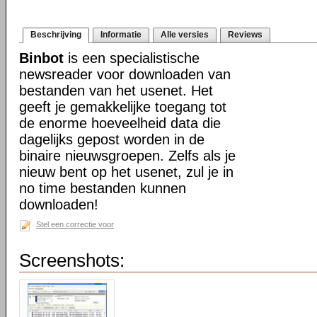
Beschrijving
Informatie
Alle versies
Reviews
Binbot
is een specialistische
newsreader voor downloaden van
bestanden van het usenet. Het
geeft je gemakkelijke toegang tot
de enorme hoeveelheid data die
dagelijks gepost worden in de
binaire nieuwsgroepen. Zelfs als je
nieuw bent op het usenet, zul je in
no time bestanden kunnen
downloaden!
Stel een correctie voor
Screenshots: