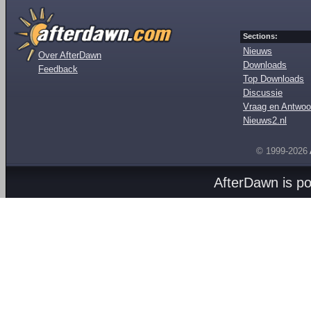
Sections:
Nieuws
Over AfterDawn
Downloads
Feedback
Top Downloads
Discussie
Vraag en Antwoo
Nieuws2.nl
© 1999-2026
AfterDawn is p