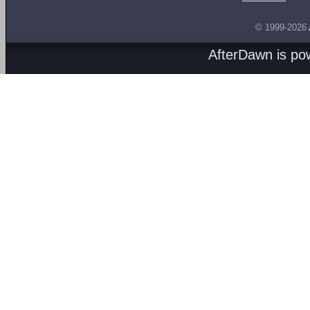
© 1999-2026
AfterDawn is p