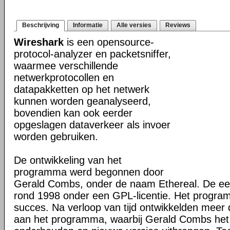
Beschrijving
Informatie
Alle versies
Reviews
Wireshark
is een opensource-
protocol-analyzer en packetsniffer,
waarmee verschillende
netwerkprotocollen en
datapakketten op het netwerk
kunnen worden geanalyseerd,
bovendien kan ook eerder
opgeslagen dataverkeer als invoer
worden gebruiken.
De ontwikkeling van het
programma werd begonnen door
Gerald Combs, onder de naam Ethereal. De eer
rond 1998 onder een GPL-licentie. Het progra
succes. Na verloop van tijd ontwikkelden mee
aan het programma, waarbij Gerald Combs het 