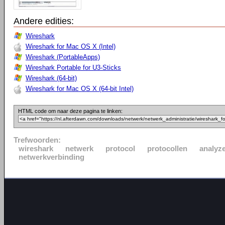
Andere edities:
Wireshark
Wireshark for Mac OS X (Intel)
Wireshark (PortableApps)
Wireshark Portable for U3-Sticks
Wireshark (64-bit)
Wireshark for Mac OS X (64-bit Intel)
HTML code om naar deze pagina te linken:
Trefwoorden:
wireshark
netwerk
protocol
protocollen
analyz
netwerkverbinding