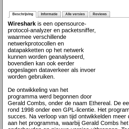
Beschrijving
Informatie
Alle versies
Reviews
Wireshark
is een opensource-
protocol-analyzer en packetsniffer,
waarmee verschillende
netwerkprotocollen en
datapakketten op het netwerk
kunnen worden geanalyseerd,
bovendien kan ook eerder
opgeslagen dataverkeer als invoer
worden gebruiken.
De ontwikkeling van het
programma werd begonnen door
Gerald Combs, onder de naam Ethereal. De eer
rond 1998 onder een GPL-licentie. Het progra
succes. Na verloop van tijd ontwikkelden mee
aan het programma, waarbij Gerald Combs het 