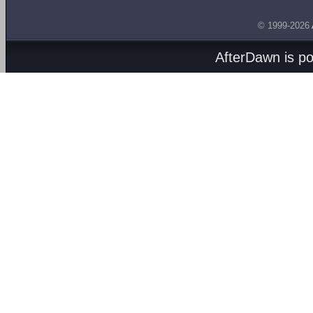
© 1999-2026
AfterDawn is p