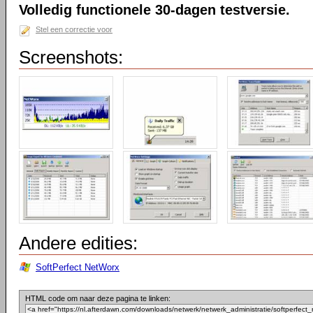
Volledig functionele 30-dagen testversie.
Stel een correctie voor
Screenshots:
Andere edities:
SoftPerfect NetWorx
HTML code om naar deze pagina te linken: