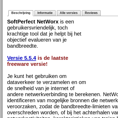
Beschrijving
Informatie
Alle versies
Reviews
SoftPerfect NetWorx
is een
gebruikersvriendelijk, toch
krachtige tool dat je helpt bij het
objectief evalueren van je
bandbreedte.
Versie 5.5.4
is de laatste
freeware versie!
Je kunt het gebruiken om
dataverkeer te verzamelen en om
de snelheid van je internet of
andere netwerkverbinding te berekenen. NetWorx
identificeren van mogelijke bronnen die netwe
veroorzaken, zodat de bandbreedte-limieten van
overschreden worden, of bij het achterhalen v