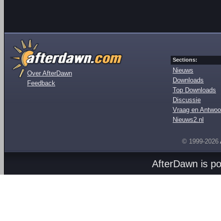
Sections:
Nieuws
Over AfterDawn
Downloads
Feedback
Top Downloads
Discussie
Vraag en Antwoo
Nieuws2.nl
© 1999-2026
AfterDawn is p