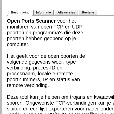
Beschrijving
Informatie
Alle versies
Reviews
Open Ports Scanner
voor het
monitoren van open TCP en UDP
poorten en programma's die deze
poorten hebben geopend op je
computer.
Het geeft voor de open poorten de
volgende gegevens weer: type
verbinding, proces-ID en
procesnaam, locale e remote
poortnummers, IP en status van
remote verbinding.
Deze tool kan je helpen om trojans en kwaadwil
sporen. Ongewenste TCP-verbindingen kun je va
sluiten en een lijst exporteren voor nader onde