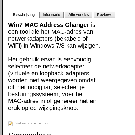
Beschrijving
Informatie
Alle versies
Reviews
Win7 MAC Address Changer
is
een tool die het MAC-adres van
netwerkadapters (bekabeld of
WiFi) in Windows 7/8 kan wijzigen.
Het gebruik ervan is eenvoudig,
selecteer de netwerkadapter
(virtuele en loopback-adapters
worden niet weergegeven omdat
dit niet nodig is), selecteer je
besturingssysteem, voer het
MAC-adres in of genereer het en
druk op de wijzigingsknop.
Stel een correctie voor