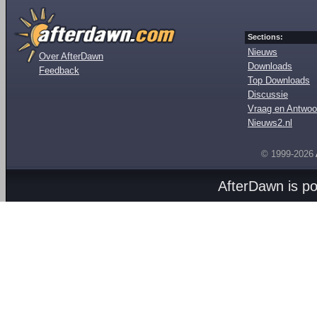
Sections:
Nieuws
Over AfterDawn
Downloads
Feedback
Top Downloads
Discussie
Vraag en Antwoo
Nieuws2.nl
© 1999-2026
AfterDawn is p