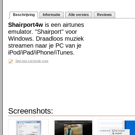
Beschrijving
Informatie
Alle versies
Reviews
Shairport4w
is een airtunes
emulator. "Shairport" voor
Windows. Draadloos muziek
streamen naar je PC van je
iPod/iPad/iPhone/iTunes.
Stel een correctie voor
Screenshots: