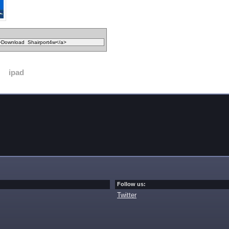
ipad
Follow us:
Twitter