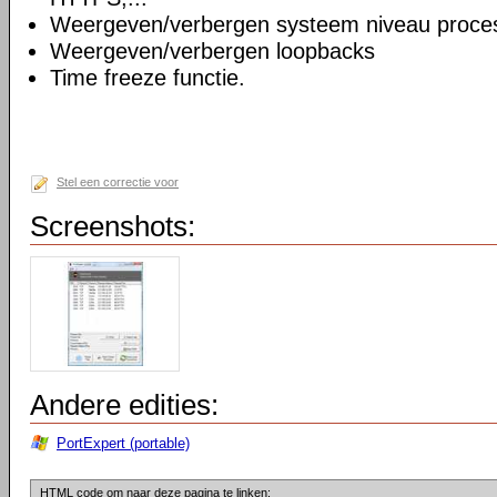
Weergeven/verbergen systeem niveau proce
Weergeven/verbergen loopbacks
Time freeze functie.
Stel een correctie voor
Screenshots:
Andere edities:
PortExpert (portable)
HTML code om naar deze pagina te linken: