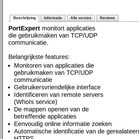
Beschrijving
Informatie
Alle versies
Reviews
PortExpert
monitort applicaties
die gebruikmaken van TCP/UDP
communicatie.
Belangrijkste features:
Monitoren van applicaties die
gebruikmaken van TCP/UDP
communicatie
Gebruikersvriendelijke interface
Identificeren van remote servers
(WhoIs service)
De mappen openen van de
betreffende applicaties
Eenvoudig online informatie zoeken
Automatische identificatie van de gerealateer
HTTPS,...