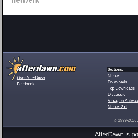
netwerk
Sections:
Nieuws
Over AfterDawn
Downloads
Feedback
Top Downloads
Discussie
Vraag en Antwoo
Nieuws2.nl
© 1999-2026
AfterDawn is p