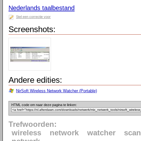
Nederlands taalbestand
Stel een correctie voor
Screenshots:
Andere edities:
NirSoft Wireless Network Watcher (Portable)
HTML code om naar deze pagina te linken:
Trefwoorden:
wireless
network
watcher
scan