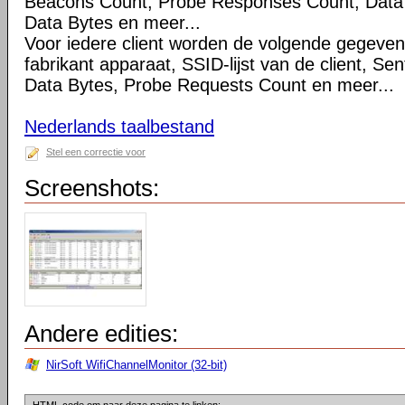
Beacons Count, Probe Responses Count, Data 
Data Bytes en meer...
Voor iedere client worden de volgende gegeve
fabrikant apparaat, SSID-lijst van de client, S
Data Bytes, Probe Requests Count en meer...
Nederlands taalbestand
Stel een correctie voor
Screenshots:
Andere edities:
NirSoft WifiChannelMonitor (32-bit)