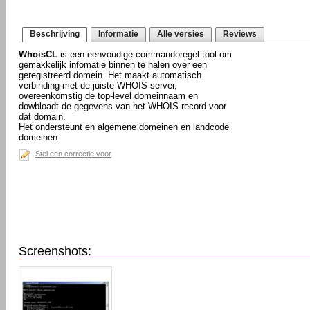
Beschrijving
Informatie
Alle versies
Reviews
WhoisCL
is een eenvoudige commandoregel tool om
gemakkelijk infomatie binnen te halen over een
geregistreerd domein. Het maakt automatisch
verbinding met de juiste WHOIS server,
overeenkomstig de top-level domeinnaam en
dowbloadt de gegevens van het WHOIS record voor
dat domain.
Het ondersteunt en algemene domeinen en landcode
domeinen.
Stel een correctie voor
Screenshots: