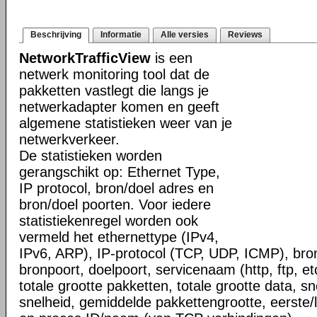
Beschrijving
Informatie
Alle versies
Reviews
NetworkTrafficView
is een
netwerk monitoring tool dat de
pakketten vastlegt die langs je
netwerkadapter komen en geeft
algemene statistieken weer van je
netwerkverkeer.
De statistieken worden
gerangschikt op: Ethernet Type,
IP protocol, bron/doel adres en
bron/doel poorten. Voor iedere
statistiekenregel worden ook
vermeld het ethernettype (IPv4,
IPv6, ARP), IP-protocol (TCP, UDP, ICMP), bro
bronpoort, doelpoort, servicenaam (http, ftp, et
totale grootte pakketten, totale grootte data, s
snelheid, gemiddelde pakkettengrootte, eerste/l