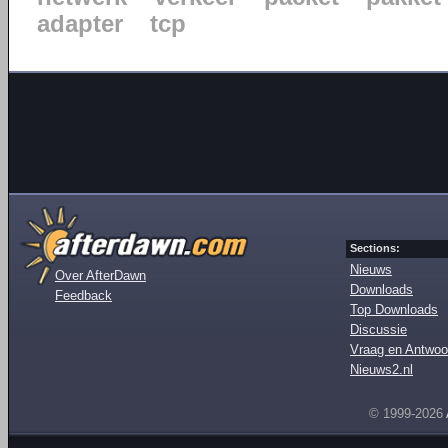
adapter
tcp
Sections:
Nieuws
Over AfterDawn
Downloads
Feedback
Top Downloads
Discussie
Vraag en Antwoo
Nieuws2.nl
© 1999-2026