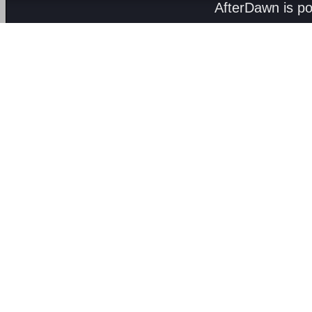
AfterDawn is p