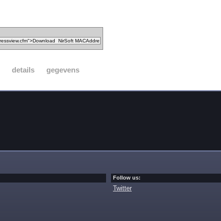
details
gegevens
Follow us:
Twitter