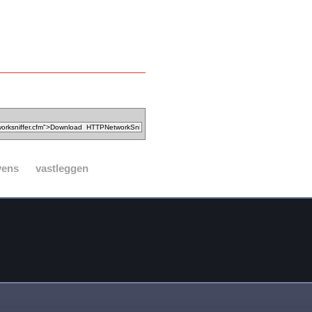
vens
vastleggen