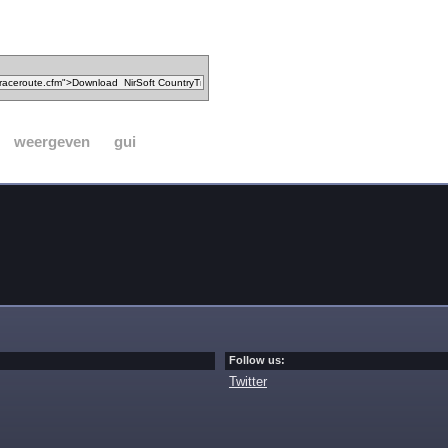
weergeven
gui
Follow us:
Twitter