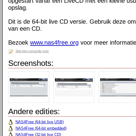
opgestart vanaf een LiveCD met een kleine usbk
opslag.
Dit is de 64-bit live CD versie. Gebruik deze 
van een CD.
Bezoek
www.nas4free.org
voor meer informatie
Stel een correctie voor
Screenshots:
Andere edities:
NAS4Free (64-bit live USB)
NAS4Free (64-bit embedded)
NAS4Free (32-bit live CD)