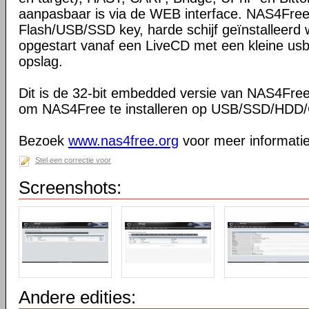
aanpasbaar is via de WEB interface. NAS4Fre
Flash/USB/SSD key, harde schijf geïnstalleerd
opgestart vanaf een LiveCD met een kleine usbk
opslag.
Dit is de 32-bit embedded versie van NAS4Free
om NAS4Free te installeren op USB/SSD/HDD/C
Bezoek
www.nas4free.org
voor meer informatie
Stel een correctie voor
Screenshots:
Andere edities: