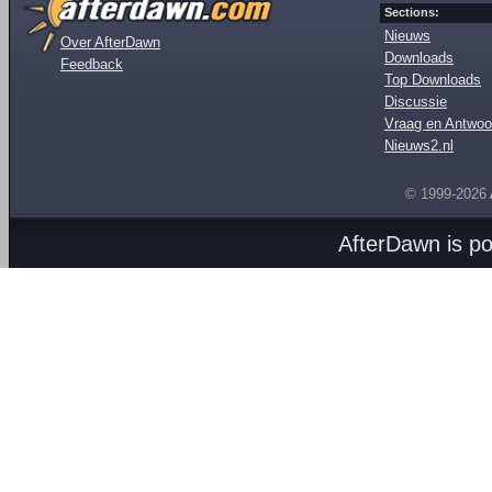
Sections:
Nieuws
Over AfterDawn
Downloads
Feedback
Top Downloads
Discussie
Vraag en Antwoo
Nieuws2.nl
© 1999-2026
AfterDawn is p