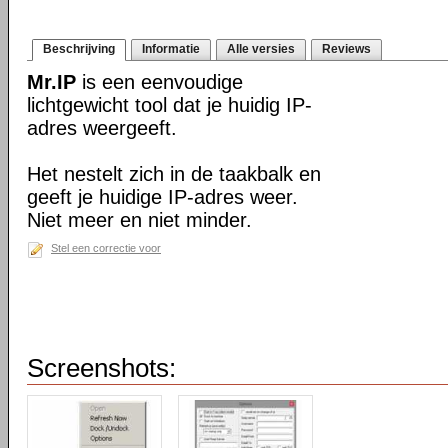
Beschrijving
Informatie
Alle versies
Reviews
Mr.IP
is een eenvoudige
lichtgewicht tool dat je huidig IP-
adres weergeeft.
Het nestelt zich in de taakbalk en
geeft je huidige IP-adres weer.
Niet meer en niet minder.
Stel een correctie voor
Screenshots: