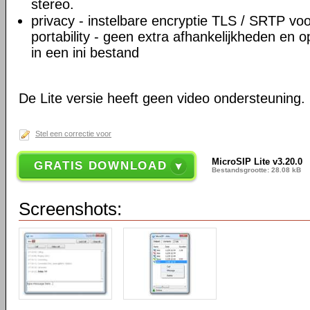
stereo.
privacy - instelbare encryptie TLS / SRTP vo
portability - geen extra afhankelijkheden en o
in een ini bestand
De Lite versie heeft geen video ondersteuning.
Stel een correctie voor
MicroSIP Lite v3.20.0
GRATIS DOWNLOAD
Bestandsgrootte: 28.08 kB
Screenshots: