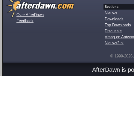
Sections:
Nieuws
Over AfterDawn
Downloads
Feedback
Top Downloads
Discussie
Vraag en Antwoo
Nieuws2.nl
© 1999-2026
AfterDawn is p