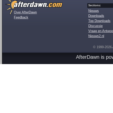
Sections:
Nieuws
Over AfterDawn
Downloads
Feedback
Top Downloads
Discussie
Vraag en Antwoo
Nieuws2.nl
© 1999-2026
AfterDawn is p