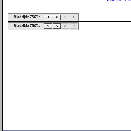
Bladzijde 75/71:
Bladzijde 75/71: