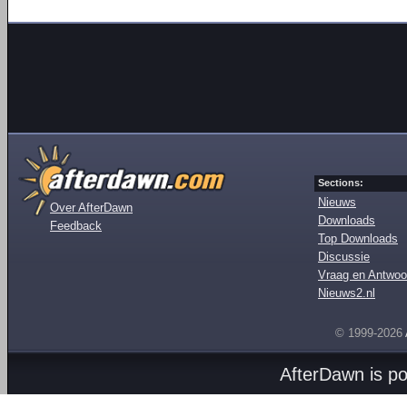
Sections:
Nieuws
Over AfterDawn
Downloads
Feedback
Top Downloads
Discussie
Vraag en Antwoo
Nieuws2.nl
© 1999-2026
AfterDawn is p