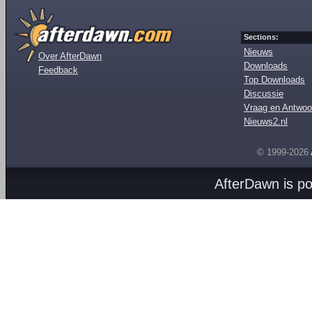
Sections:
Nieuws
Over AfterDawn
Downloads
Feedback
Top Downloads
Discussie
Vraag en Antwoo
Nieuws2.nl
© 1999-2026
AfterDawn is p