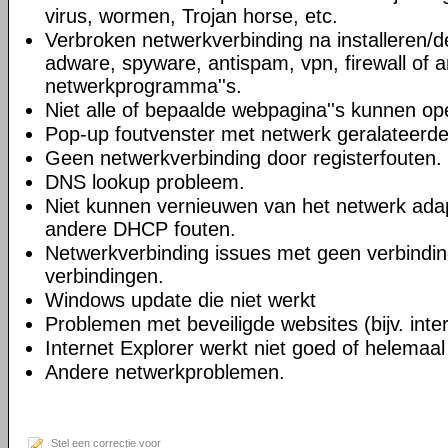
virus, wormen, Trojan horse, etc.
Verbroken netwerkverbinding na installeren/de
adware, spyware, antispam, vpn, firewall of 
netwerkprogramma''s.
Niet alle of bepaalde webpagina''s kunnen o
Pop-up foutvenster met netwerk geralateerd
Geen netwerkverbinding door registerfouten.
DNS lookup probleem.
Niet kunnen vernieuwen van het netwerk adapt
andere DHCP fouten.
Netwerkverbinding issues met geen verbindin
verbindingen.
Windows update die niet werkt
Problemen met beveiligde websites (bijv. inte
Internet Explorer werkt niet goed of helemaal
Andere netwerkproblemen.
Stel een correctie voor