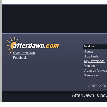
Sections:
Nieuws
Over AfterDawn
Downloads
Feedback
Top Downloads
Discussie
Vraag en Antwoo
Nieuws2.nl
© 1999-2026
AfterDawn is p