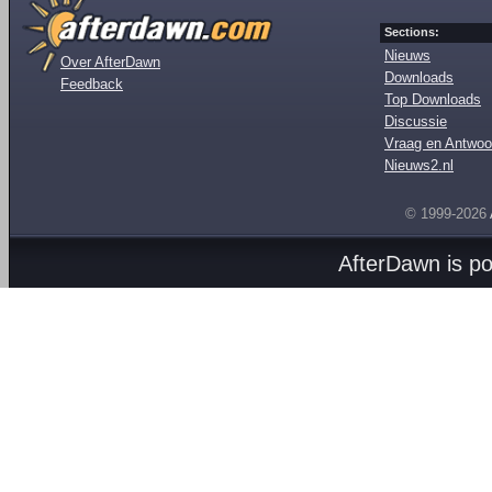
Sections:
Nieuws
Over AfterDawn
Downloads
Feedback
Top Downloads
Discussie
Vraag en Antwoo
Nieuws2.nl
© 1999-2026
AfterDawn is p