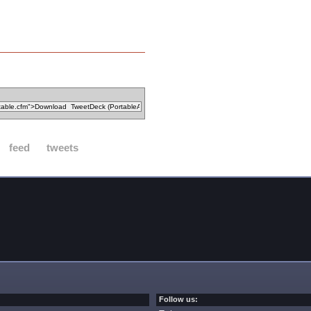
feed
tweets
Follow us: